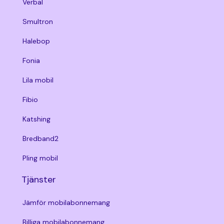
Verbal
Smultron
Halebop
Fonia
Lila mobil
Fibio
Katshing
Bredband2
Pling mobil
Tjänster
Jämför mobilabonnemang
Billiga mobilabonnemang