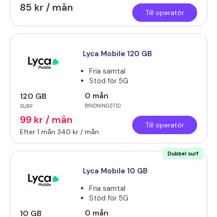
85 kr / mån
Till operatör
Lyca Mobile 120 GB
Fria samtal
Stöd för 5G
0 mån
120 GB
BINDNINGSTID
SURF
99 kr / mån
Till operatör
Efter 1 mån 340 kr / mån
Dubbel surf
Lyca Mobile 10 GB
Fria samtal
Stöd för 5G
0 mån
10 GB