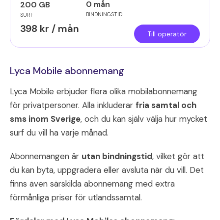
0 mån
200 GB
BINDNINGSTID
SURF
398 kr / mån
Till operatör
Lyca Mobile abonnemang
Lyca Mobile erbjuder flera olika mobilabonnemang
för privatpersoner. Alla inkluderar
fria samtal och
sms inom Sverige
, och du kan själv välja hur mycket
surf du vill ha varje månad.
Abonnemangen är
utan bindningstid
, vilket gör att
du kan byta, uppgradera eller avsluta när du vill. Det
finns även särskilda abonnemang med extra
förmånliga priser för utlandssamtal.