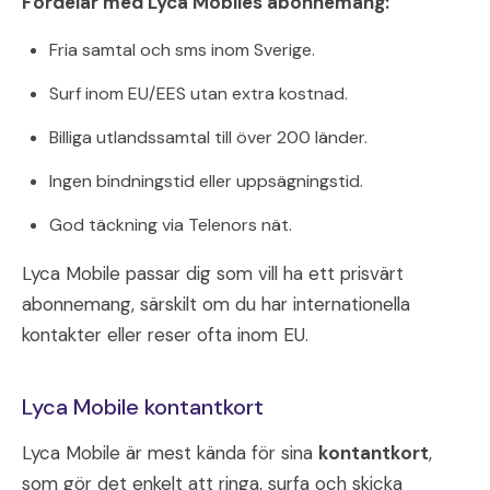
Fördelar med Lyca Mobiles abonnemang:
Fria samtal och sms inom Sverige.
Surf inom EU/EES utan extra kostnad.
Billiga utlandssamtal till över 200 länder.
Ingen bindningstid eller uppsägningstid.
God täckning via Telenors nät.
Lyca Mobile passar dig som vill ha ett prisvärt
abonnemang, särskilt om du har internationella
kontakter eller reser ofta inom EU.
Lyca Mobile kontantkort
Lyca Mobile är mest kända för sina
kontantkort
,
som gör det enkelt att ringa, surfa och skicka