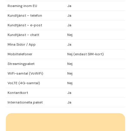
Roaming inom EU
Ja
Kundtjänst – telefon
Ja
Kundtjänst – e-post
Ja
Kundtjänst – chatt
Nej
Mina Sidor / App
Ja
Mobiltelefoner
Nej (endast SIM-kort)
Streamingpaket
Nej
WiFi-samtal (VoWiFi)
Nej
VoLTE (4G-samtal)
Nej
Kontantkort
Ja
Internationella paket
Ja