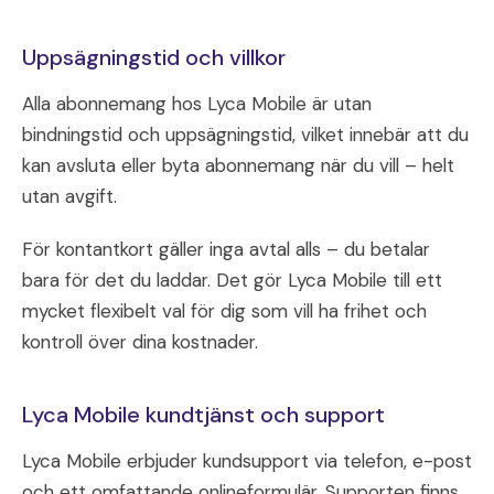
Uppsägningstid och villkor
Alla abonnemang hos Lyca Mobile är utan
bindningstid och uppsägningstid, vilket innebär att du
kan avsluta eller byta abonnemang när du vill – helt
utan avgift.
För kontantkort gäller inga avtal alls – du betalar
bara för det du laddar. Det gör Lyca Mobile till ett
mycket flexibelt val för dig som vill ha frihet och
kontroll över dina kostnader.
Lyca Mobile kundtjänst och support
Lyca Mobile erbjuder kundsupport via telefon, e-post
och ett omfattande onlineformulär. Supporten finns