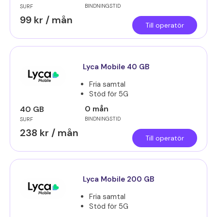
BINDNINGSTID
SURF
99 kr / mån
Till operatör
Lyca Mobile 40 GB
Fria samtal
Stöd för 5G
0 mån
40 GB
BINDNINGSTID
SURF
238 kr / mån
Till operatör
Lyca Mobile 200 GB
Fria samtal
Stöd för 5G