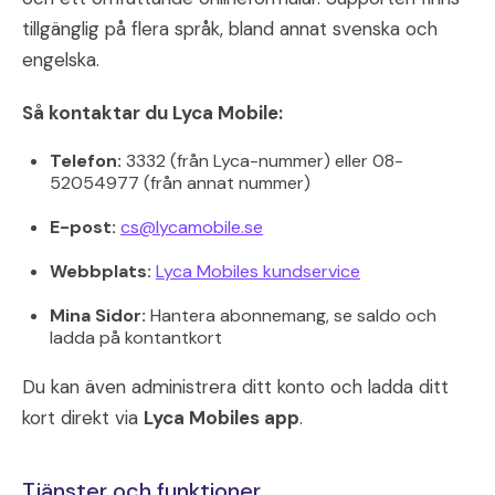
tillgänglig på flera språk, bland annat svenska och
engelska.
Så kontaktar du Lyca Mobile:
Telefon:
3332 (från Lyca-nummer) eller 08-
52054977 (från annat nummer)
E-post:
cs@lycamobile.se
Webbplats:
Lyca Mobiles kundservice
Mina Sidor:
Hantera abonnemang, se saldo och
ladda på kontantkort
Du kan även administrera ditt konto och ladda ditt
kort direkt via
Lyca Mobiles app
.
Tjänster och funktioner