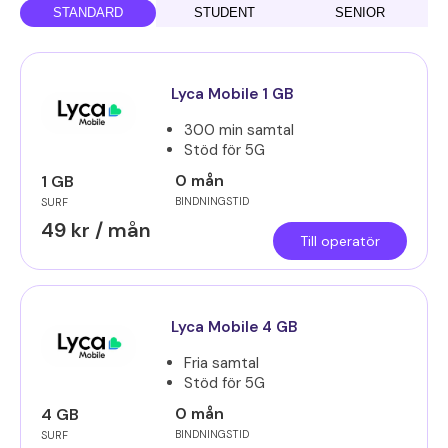
STANDARD
STUDENT
SENIOR
Lyca Mobile 1 GB
300 min samtal
Stöd för 5G
0 mån
1 GB
BINDNINGSTID
SURF
49 kr / mån
Till operatör
Lyca Mobile 4 GB
Fria samtal
Stöd för 5G
0 mån
4 GB
BINDNINGSTID
SURF