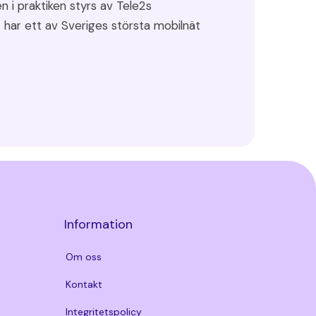
n i praktiken styrs av Tele2s
 har ett av Sveriges största mobilnät
Information
Om oss
Kontakt
Integritetspolicy