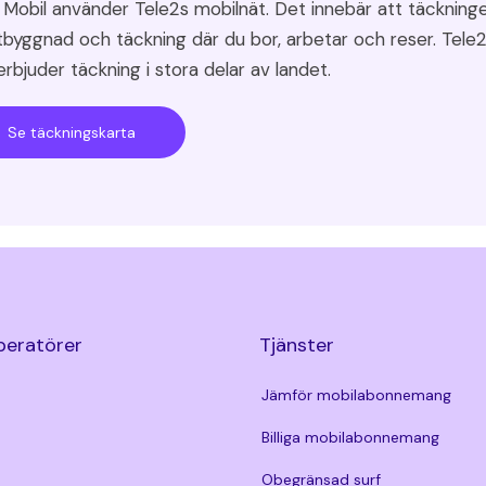
 Mobil använder Tele2s mobilnät. Det innebär att täckninge
tbyggnad och täckning där du bor, arbetar och reser. Tele2
rbjuder täckning i stora delar av landet.
Se täckningskarta
peratörer
Tjänster
Jämför mobilabonnemang
Billiga mobilabonnemang
Obegränsad surf