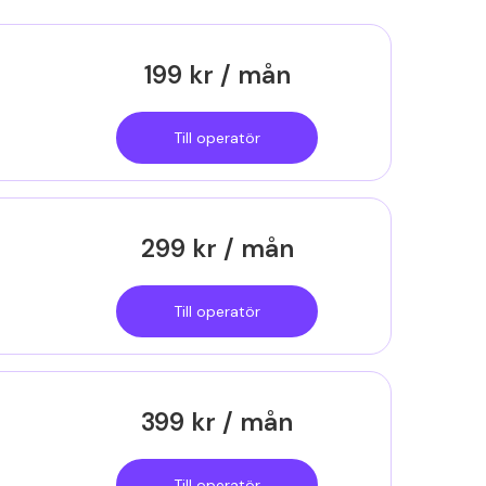
199 kr / mån
Till operatör
299 kr / mån
Till operatör
399 kr / mån
Till operatör