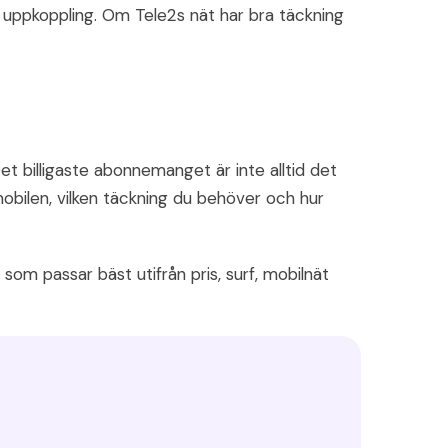
tra uppkoppling. Om Tele2s nät har bra täckning
et billigaste abonnemanget är inte alltid det
obilen, vilken täckning du behöver och hur
om passar bäst utifrån pris, surf, mobilnät