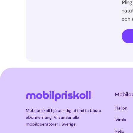
Pling
nätu
och e
Mobilo
Hallon
Mobilpriskoll hjälper dig att hitta bästa
abonnemang. Vi samlar alla
Vimla
mobiloperatörer i Sverige.
Fello