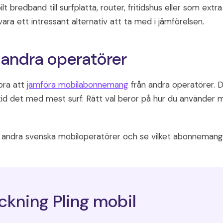
lt bredband till surfplatta, router, fritidshus eller som ex
ra ett intressant alternativ att ta med i jämförelsen.
 andra operatörer
bra att
jämföra mobilabonnemang
från andra operatörer. D
id det med mest surf. Rätt val beror på hur du använder m
d andra svenska mobiloperatörer och se vilket abonnemang s
ckning Pling mobil