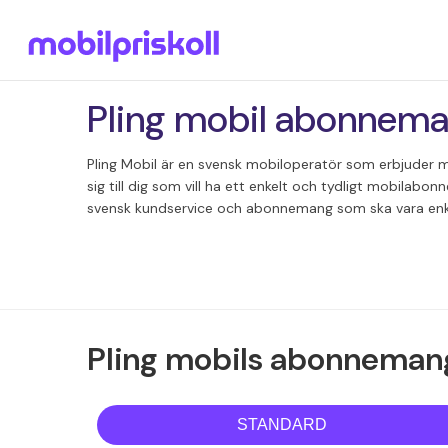
Pling mobil abonnem
Pling Mobil är en svensk mobiloperatör som erbjuder 
sig till dig som vill ha ett enkelt och tydligt mobilabo
svensk kundservice och abonnemang som ska vara enkl
Pling mobils abonneman
STANDARD