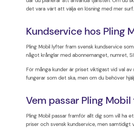
där du planerar att använda tjänsten. Om du s
det vara värt att välja en lösning med mer surf.
Kundservice hos Pling M
Pling Mobil lyfter fram svensk kundservice som 
något krånglar med abonnemanget, numret, SIM-
För många kunder är priset viktigast vid val av
fungerar som det ska, men om du behöver hjälp 
Vem passar Pling Mobil 
Pling Mobil passar framför allt dig som vill ha 
priser och svensk kundservice, men samtidigt vi