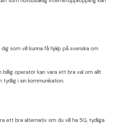
ndet som huvudsaklig internetuppkoppling kan
 dig som vill kunna få hjälp på svenska om
illig operatör kan vara ett bra val om allt
tydlig i sin kommunikation.
 ett bra alternativ om du vill ha 5G, tydliga