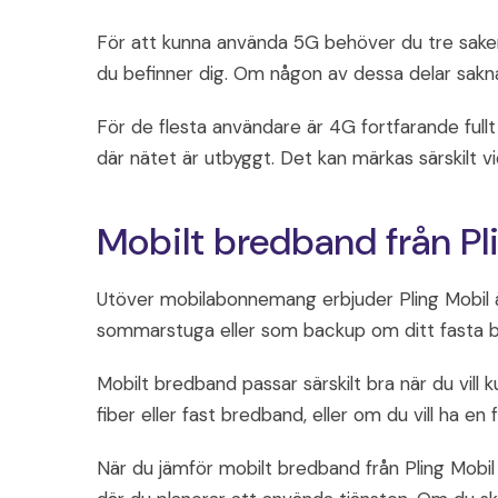
För att kunna använda 5G behöver du tre sake
du befinner dig. Om någon av dessa delar saknas
För de flesta användare är 4G fortfarande fullt
där nätet är utbyggt. Det kan märkas särskilt 
Mobilt bredband från Pl
Utöver mobilabonnemang erbjuder Pling Mobil även
sommarstuga eller som backup om ditt fasta b
Mobilt bredband passar särskilt bra när du vill 
fiber eller fast bredband, eller om du vill ha en 
När du jämför mobilt bredband från Pling Mobil 