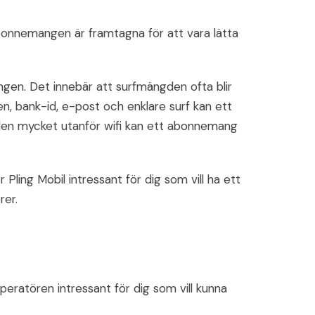
Abonnemangen är framtagna för att vara lätta
gen. Det innebär att surfmängden ofta blir
en, bank-id, e-post och enklare surf kan ett
len mycket utanför wifi kan ett abonnemang
 Pling Mobil intressant för dig som vill ha ett
rer.
eratören intressant för dig som vill kunna