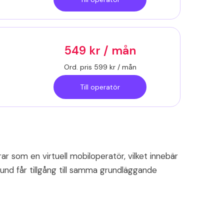
549 kr / mån
Ord. pris 599 kr / mån
Till operatör
 som en virtuell mobiloperatör, vilket innebär
kund får tillgång till samma grundläggande