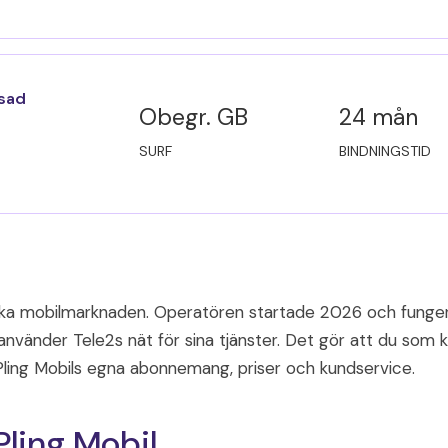
nsad
Obegr. GB
24 mån
SURF
BINDNINGSTID
nska mobilmarknaden. Operatören startade 2026 och fungerar
 använder Tele2s nät för sina tjänster. Det gör att du som 
ling Mobils egna abonnemang, priser och kundservice.
ling Mobil