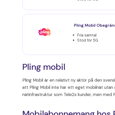
Pling Mobil Obegrä
Fria samtal
Stöd för 5G
Pling mobil
Pling Mobil är en relativt ny aktör på den sve
att Pling Mobil inte har ett eget mobilnät utan
nätinfrastruktur som Tele2s kunder, men med P
Mobilabonnemang hos P