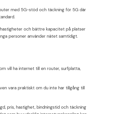
router med 5G-stöd och täckning för 5G där
tandard.
e hastigheter och bättre kapacitet på platser
många personer använder nätet samtidigt.
ill ha internet till en router, surfplatta,
n vara praktiskt om du inte har tillgång till
d, pris, hastighet, bindningstid och täckning