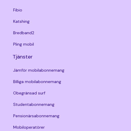
Fibio
Katshing
Bredband2
Pling mobil
Tjänster
Jämför mobilabonnemang
Billiga mobilabonnemang
Obegränsad surf
Studentabonnemang
Pensionärsabonnemang
Mobiloperatörer