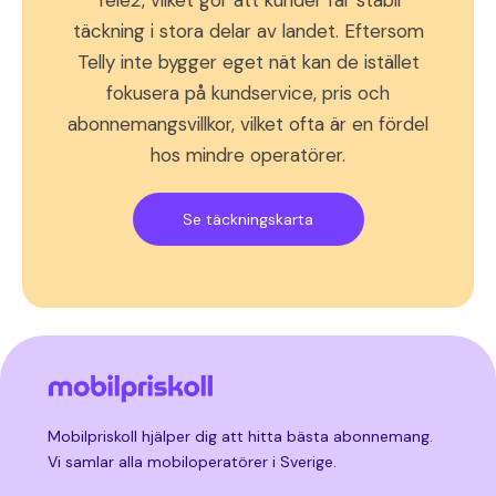
Tele2, vilket gör att kunder får stabil
täckning i stora delar av landet. Eftersom
Telly inte bygger eget nät kan de istället
fokusera på kundservice, pris och
abonnemangsvillkor, vilket ofta är en fördel
hos mindre operatörer.
Se täckningskarta
Mobilpriskoll hjälper dig att hitta bästa abonnemang.
Vi samlar alla mobiloperatörer i Sverige.