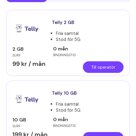
Telly 2 GB
Fria samtal
Stöd för 5G
0 mån
2 GB
BINDNINGSTID
SURF
99 kr / mån
Till operatör
Telly 10 GB
Fria samtal
Stöd för 5G
0 mån
10 GB
BINDNINGSTID
SURF
199 kr / mån