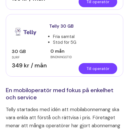
Till operatör
Telly 30 GB
Fria samtal
Stöd för 5G
0 mån
30 GB
BINDNINGSTID
SURF
349 kr / mån
Till operatör
En mobiloperatör med fokus på enkelhet
och service
Telly startades med idén att mobilabonnemang ska
vara enkla att förstå och rättvisa i pris. Företaget
menar att många operatörer har gjort abonnemang